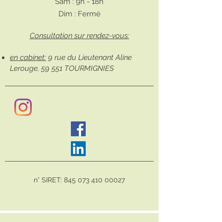
Sam : 9h - 18h
Dim : Fermé
Consultation sur rendez-vous:
en cabinet:
9 rue du Lieutenant Aline
Lerouge, 59 551 TOURMIGNIES
n° SIRET:
845 073 410 00027