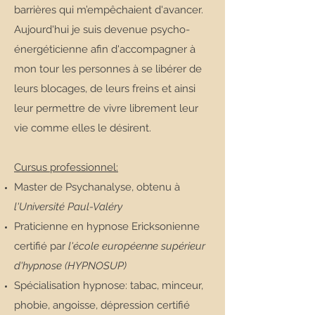
barrières qui m’empêchaient d'avancer.
Aujourd'hui je suis devenue psycho-
énergéticienne afin d'accompagner à
mon tour les personnes à se libérer de
leurs blocages, de leurs freins et ainsi
leur permettre de vivre librement leur
vie comme elles le désirent.
Cursus professionnel:
Master de Psychanalyse, obtenu à
l'Université Paul-Valéry
Praticienne en hypnose Ericksonienne
certifié par
l'école européenne supérieur
d'hypnose (HYPNOSUP)
Spécialisation hypnose: tabac, minceur,
phobie, angoisse, dépression certifié